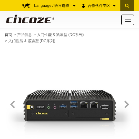
Language / 语言选择
合作伙伴专区
Toggle
navigati
首页
产品信息
入门性能 & 紧凑型 (DC系列)
入门性能 & 紧凑型 (DC系列)