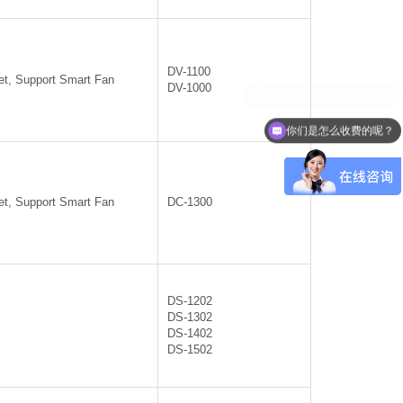
DV-1100
et, Support Smart Fan
DV-1000
你们是怎么收费的呢？
et, Support Smart Fan
DC-1300
DS-1202
DS-1302
DS-1402
DS-1502