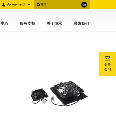
合作伙伴专区
go
闻中心
服务支持
关于德承
联络我们
业务
咨询