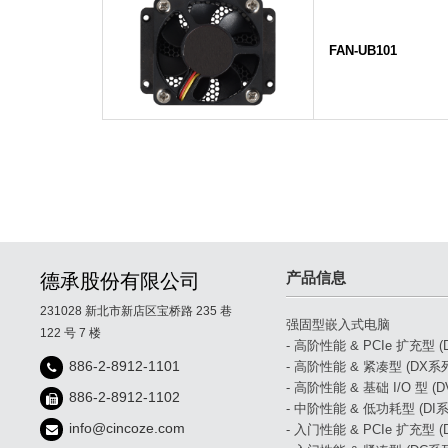
FAN-UB101
产品信息
德承股份有限公司
231028 新北市新店区宝桥路 235 巷
强固型嵌入式电脑
122 号 7 楼
- 高阶性能 & PCIe 扩充型 
886-2-8912-1101
- 高阶性能 & 紧凑型 (DX系
- 高阶性能 & 基础 I/O 型 (
886-2-8912-1102
- 中阶性能 & 低功耗型 (DI系
info@cincoze.com
- 入门性能 & PCIe 扩充型 