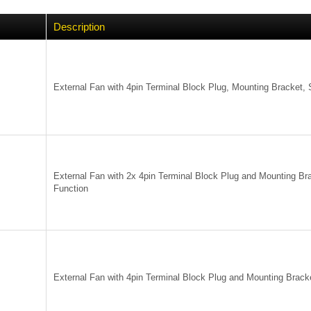
Description
External Fan with 4pin Terminal Block Plug, Mounting Bracket, 
External Fan with 2x 4pin Terminal Block Plug and Mounting Br
Function
External Fan with 4pin Terminal Block Plug and Mounting Brack