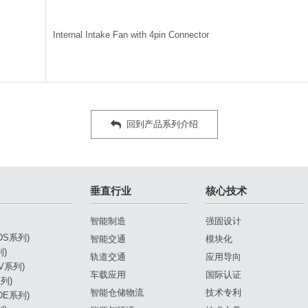
Internal Intake Fan with 4pin Connector
回到产品系列介绍
垂直行业
核心技术
智能制造
强固设计
(DS系列)
智能交通
模块化
列)
轨道交通
应用导向
DV系列)
车载应用
国际认证
列)
智能仓储物流
技术专利
(DE系列)