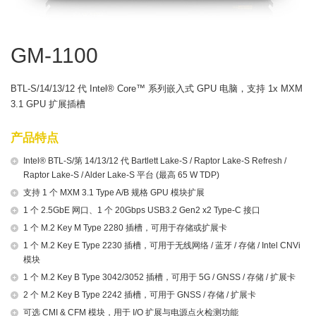
GM-1100
BTL-S/14/13/12 代 Intel® Core™ 系列嵌入式 GPU 电脑，支持 1x MXM
3.1 GPU 扩展插槽
产品特点
Intel® BTL-S/第 14/13/12 代 Bartlett Lake-S / Raptor Lake-S Refresh /
Raptor Lake-S / Alder Lake-S 平台 (最高 65 W TDP)
支持 1 个 MXM 3.1 Type A/B 规格 GPU 模块扩展
1 个 2.5GbE 网口、1 个 20Gbps USB3.2 Gen2 x2 Type-C 接口
1 个 M.2 Key M Type 2280 插槽，可用于存储或扩展卡
1 个 M.2 Key E Type 2230 插槽，可用于无线网络 / 蓝牙 / 存储 / Intel CNVi
模块
1 个 M.2 Key B Type 3042/3052 插槽，可用于 5G / GNSS / 存储 / 扩展卡
2 个 M.2 Key B Type 2242 插槽，可用于 GNSS / 存储 / 扩展卡
可选 CMI & CFM 模块，用于 I/O 扩展与电源点火检测功能