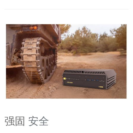
强固
安全
——