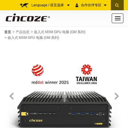
Language / 语言选择
合作伙伴专区
Toggle
navigati
首页
产品信息
嵌入式 MXM GPU 电脑 (GM 系列)
嵌入式 MXM GPU 电脑 (GM 系列)