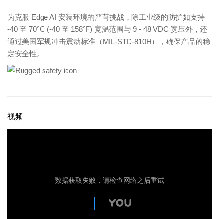
为克服 Edge AI 安装环境的严苛挑战，除工业级的防护如支持
-40 至 70°C (-40 至 158°F) 宽温范围与 9 - 48 VDC 宽压外，还
通过美国军规冲击震动标准（MIL-STD-810H），确保产品的稳
定安全性。
视频