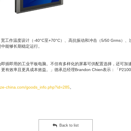
宽工作温度设计（-40°C至+70°C）、高抗振动和冲击（5/50 Grm
境中能够长期稳定运行。
列成为即插即用的工业平板电脑。不但有多样化的屏幕可供配置选择，还可
效率且更具成本效益。」德承总经理Brandon Chien表示：「P2
oze-china.com/goods_info.php?id=285
。
Back to list