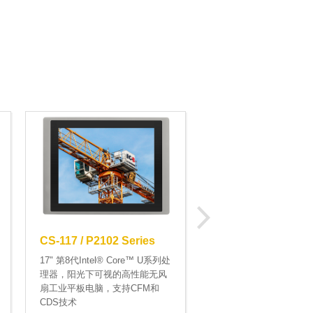
CS-119 / P2102 Se
19" 第8代Intel® Core
理器，阳光下可视的高
扇工业平板电脑，支持C
CDS技术
CS-117 / P2102 Series
17" 第8代Intel® Core™ U系列处
理器，阳光下可视的高性能无风
扇工业平板电脑，支持CFM和
CDS技术