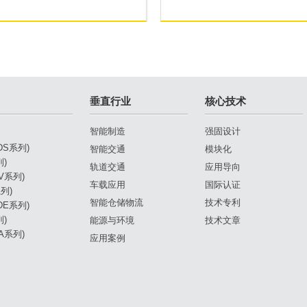
垂直行业
核心技术
智能制造
强固设计
(DS系列)
智能交通
模块化
列)
轨道交通
应用导向
DV系列)
车载应用
国际认证
列)
智能仓储物流
技术专利
(DE系列)
列)
能源与环境
技术文章
DA系列)
应用案例