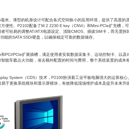
1.5毫米。薄型的机身设计可配合各式空间狭小的应用环境，提供了高度的灵
2102配备了M.2 2230 E key（CNVi）和Mini-PCIe扩充槽，可
可轻易的调整AT/ATX电源设定、清除CMOS、插拔SIM卡，而无需
功能的SATA SSD/硬盘，以确保稳定可靠的数据储存。
PCIe和PCI/PCIe扩展插槽，满足使用者安装数据采集卡、运动控制卡、以
和智能车载点火功能，省去额外配置的时间与费用，整个系统装置的成本
 Display System（CDS）技术，P2100扮演着工业平板电脑强大
者易于更换系统模块和显示屏模块，有效降低现场维护成本及提升未来升