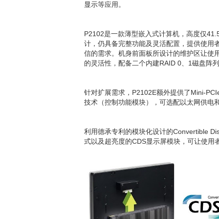
显示等应用。
P2102是一款薄型嵌入式计算机，高度仅4
计，仍具备完整功能及灵活配置，提供使用者方便性。P
信的需求。机身前面板所设计的维护区让使用者
的灵活性，配备二个内建RAID 0、1磁盘阵列
针对扩展需求，P2102E额外提供了Mini-
技术（控制功能模块），可选配以太网供电
利用德承专利的模块化设计的Convertible
式以及超亮度的CDS显示屏模块，可让使用