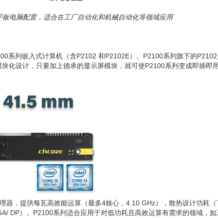
平板电脑配置，适合在工厂自动化和机械自动化等领域应用
系列嵌入式计算机（含P2102 和P2102E）。P2100系列旗下的P21
块化设计，只要加上德承的显示屏模块，就可使P2100系列变成即插即
U系列处理器，提供每瓦高效能运算（最多4核心，4.10 GHz），散热设计功耗（TD
 VGA/ DP）。P2100系列适合应用于对低功耗且高效运算有需求的领