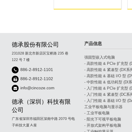
产品信息
德承股份有限公司
231028 新北市新店区宝桥路 235 巷
强固型嵌入式电脑
122 号 7 楼
- 高阶性能 & PCIe 扩充型 
886-2-8912-1101
- 高阶性能 & 紧凑型 (DX系
- 高阶性能 & 基础 I/O 型 (
886-2-8912-1102
- 中阶性能 & 低功耗型 (DI系
info@cincoze.com
- 入门性能 & PCIe 扩充型 
- 入门性能 & 紧凑型 (DC系
德承（深圳）科技有限
- 入门性能 & 基础 I/O 型 (
工业平板电脑与显示器
公司
- 工业平板电脑
广东省深圳市福田区深南中路 2070 号电
- 阳光下可视平板电脑
子科技大厦 A 座
- 开放式架构平板电脑
- 工业触控显示器