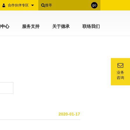
合作伙伴专区
go
闻中心
服务支持
关于德承
联络我们
业务
咨询
2020-01-17