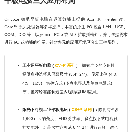
平板电脑三大应用布局
Cincoze 德承平板电脑在运算效能上提供 Atom®、Pentium®、
Core™ 系列处理器等多样选择，丰富的原生 I/O 包含 LAN、USB、
COM、DIO 等，以及 mini-PCIe 或 M.2 扩展插槽外，并可依据需求
进行 I/O 或功能的扩展。针对多元的应用环境区分出三种系列 :
工业用平板电脑 (
CV+P 系列
)：
拥有广泛的应用性，
提供多种选择从屏幕尺寸 (8.4”-24”)、显示比例 (4:3、
4:5、16:9)，触控方式 (多点电容式及单点电阻式)
等，推荐给智能制造室内现场端HMI应用。
阳光下可视工业平板电脑 (
CS+P 系列
)：
除拥有至多
1,600 nits 的亮度、FHD 分辨率、多点投射式电容触
控功能外，屏幕尺寸亦可从 8.4”-24” 进行选择，适合