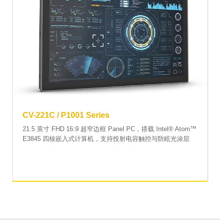
CV-221C / P1001 Series
21.5 英寸 FHD 16:9 超窄边框 Panel PC，搭载 Intel® Atom™
E3845 四核嵌入式计算机，支持投射电容触控与防眩光涂层